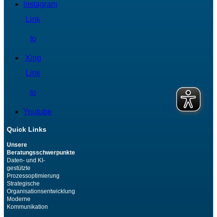
Instagram
Link
to
Xing
Link
to
Youtube
Quick Links
Unsere
Beratungsschwerpunkte
Daten- und KI-
gestützte
Prozessoptimierung
Strategische
Organisationsentwicklung
Moderne
Kommunikation