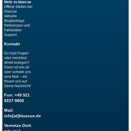
Mehr zu bluecue
Offene Stellen bei
bluecue
Aktuelle
Blogbeiträge
Referenzen und
Fallstudien
Support
Kontakt
Du hast Fragen
oder möchtest
direkt loslegen?
Dann ruf uns an
oder schreib uns
eine Mail – wir
freuen uns auf
Deine Nachricht!
Fon: +49 521
9227 9800
Mail:
info[at]bluecue.de
Vernetze Dich
mit uns!