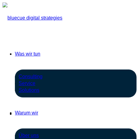
Was wir tun
Consulting
Service
Solutions
Warum wir
Über uns