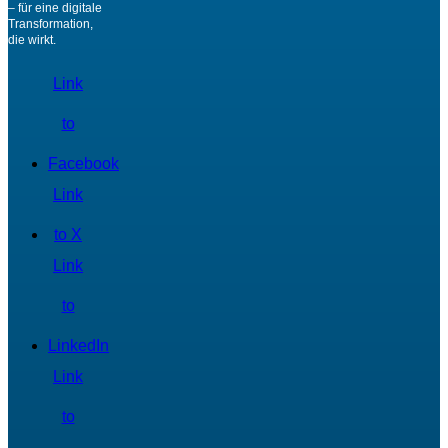
– für eine digitale
Transformation,
die wirkt.
Link
to
Facebook
Link
to X
Link
to
LinkedIn
Link
to