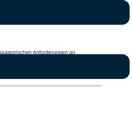
egulatorischen Anforderungen an
en heute nachvollziehbare Maßnahmen zum