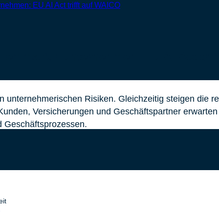
ilemma für Unternehmen: EU AI Act trif
n unternehmerischen Risiken. Gleichzeitig steigen die r
, Kunden, Versicherungen und Geschäftspartner erwart
d Geschäftsprozessen.
it