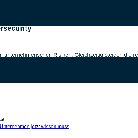
rsecurity
n unternehmerischen Risiken. Gleichzeitig steigen die r
, Kunden, Versicherungen und Geschäftspartner erwart
d Geschäftsprozessen.
eit