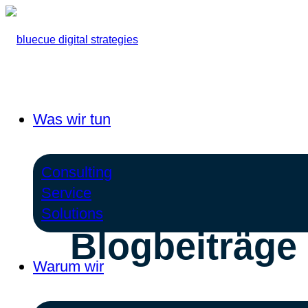
Was wir tun
Consulting
Service
Solutions
Blogbeiträge
Warum wir