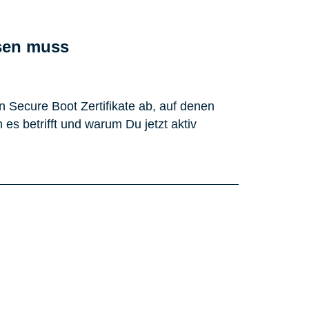
ssen muss
n Secure Boot Zertifikate ab, auf denen
s betrifft und warum Du jetzt aktiv