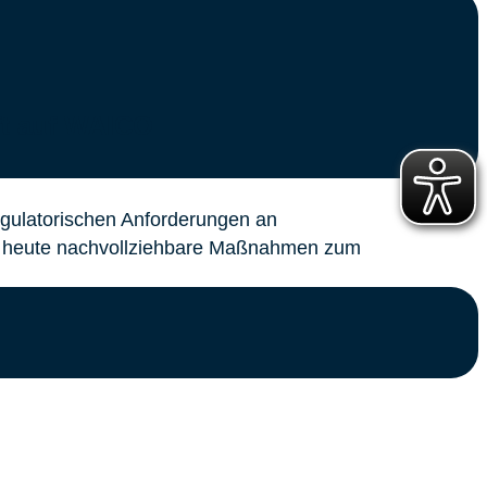
ft auf WAICO
egulatorischen Anforderungen an
en heute nachvollziehbare Maßnahmen zum