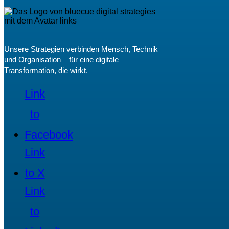
Unsere Strategien verbinden Mensch, Technik
und Organisation – für eine digitale
Transformation, die wirkt.
Link
to
Facebook
Link
to X
Link
to