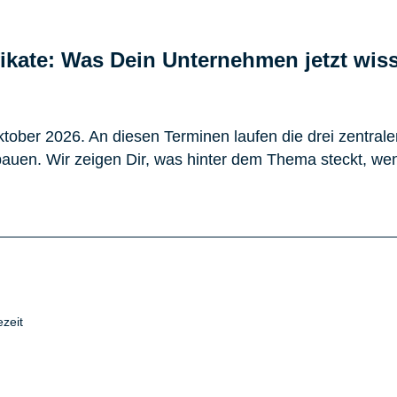
fikate: Was Dein Unternehmen jetzt wi
tober 2026. An diesen Terminen laufen die drei zentrale
en. Wir zeigen Dir, was hinter dem Thema steckt, wen e
zeit