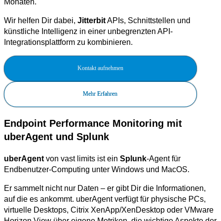
Monaten.
Wir helfen Dir dabei,
Jitterbit
APIs, Schnittstellen und
künstliche Intelligenz in einer unbegrenzten API-
Integrationsplattform zu kombinieren.
Kontakt aufnehmen
Mehr Erfahren
Endpoint Performance Monitoring mit
uberAgent und Splunk
uberAgent
von vast limits ist ein
Splunk
-Agent für
Endbenutzer-Computing unter Windows und MacOS.
Er sammelt nicht nur Daten – er gibt Dir die Informationen,
auf die es ankommt. uberAgent verfügt für physische PCs,
virtuelle Desktops, Citrix XenApp/XenDesktop oder VMware
Horizon View über eigene Metriken, die wichtige Aspekte der