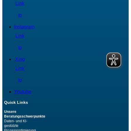
Link
to
Instagram
Link
to
Xing
Link
to
Youtube
Quick Links
Unsere
Beratungsschwerpunkte
Daten- und KI-
gestützte
Prozessoptimierung