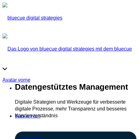
Datengestütztes Management
Digitale Strategien und Werkzeuge für verbesserte
digitale Prozesse, mehr Transparenz und besseres
Kundenverständnis
Was wir tun
Consulting