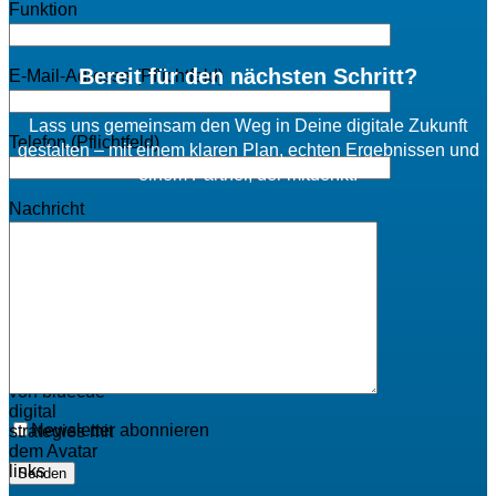
Funktion
Bereit für den nächsten Schritt?
E-Mail-Adresse (Pflichtfeld)
Lass uns gemeinsam den Weg in Deine digitale Zukunft
Telefon (Pflichtfeld)
gestalten – mit einem klaren Plan, echten Ergebnissen und
einem Partner, der mitdenkt.
Nachricht
Beratungsgespräch vereinbaren
Newsletter abonnieren