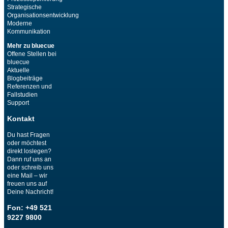
Strategische
Organisationsentwicklung
Moderne
Kommunikation
Mehr zu bluecue
Offene Stellen bei
bluecue
Aktuelle
Blogbeiträge
Referenzen und
Fallstudien
Support
Kontakt
Du hast Fragen
oder möchtest
direkt loslegen?
Dann ruf uns an
oder schreib uns
eine Mail – wir
freuen uns auf
Deine Nachricht!
Fon: +49 521
9227 9800