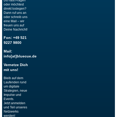
Du hast Fragen
oder möchtest
direkt loslegen?
Dann ruf uns an
oder schreib uns
eine Mail – wir
freuen uns auf
Deine Nachricht!
Fon: +49 521
9227 9800
Mail:
info[at]bluecue.de
Vernetze Dich
mit uns!
Bleib auf dem
Laufenden rund
um digitale
Strategien, neue
Impulse und
Events.
Jetzt anmelden
und Teil unseres
Netzwerks
werden!