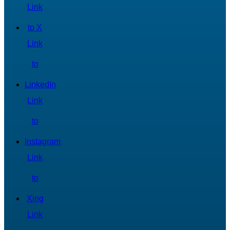
Link
to X
Link
to
LinkedIn
Link
to
Instagram
Link
to
Xing
Link