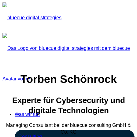
Torben Schönrock
Experte für Cybersecurity und
digitale Technologien
Was wir tun
Managing Consultant bei der bluecue consulting GmbH &
Co. KG
Consulting