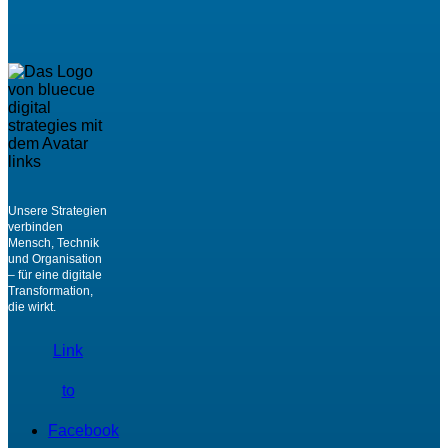
Unsere Strategien
verbinden
Mensch, Technik
und Organisation
– für eine digitale
Transformation,
die wirkt.
Link
to
Facebook