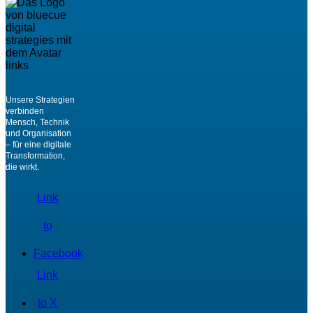
Unsere Strategien
verbinden
Mensch, Technik
und Organisation
– für eine digitale
Transformation,
die wirkt.
Link
to
Facebook
Link
to X