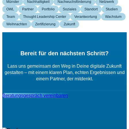
Münster
Nachhaltigkeit
Nachwuchsförderung
Netzwerk
OWL
Partner
Portfolio
Soziales
Standort
Studien
Team
Thought Leadership Center
Verantwortung
Wachstum
Weihnachten
Zertifizierung
Zukunft
Bereit für den nächsten Schritt?
Lass uns gemeinsam den Weg in Deine digitale Zukunft
gestalten – mit einem klaren Plan, echten Ergebnissen und
einem Partner, der mitdenkt.
Beratungsgespräch vereinbaren