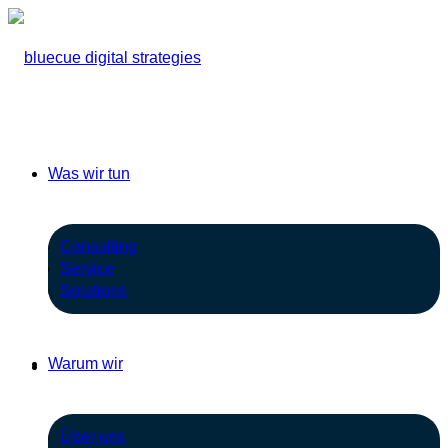
Was wir tun
Consulting
Service
Solutions
Warum wir
Über uns