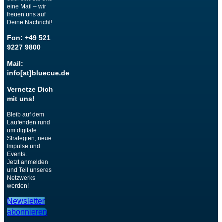
eine Mail – wir
freuen uns auf
Deine Nachricht!
Fon: +49 521
9227 9800
Mail:
info[at]bluecue.de
Vernetze Dich
mit uns!
Bleib auf dem
Laufenden rund
um digitale
Strategien, neue
Impulse und
Events.
Jetzt anmelden
und Teil unseres
Netzwerks
werden!
Newsletter
abonnieren