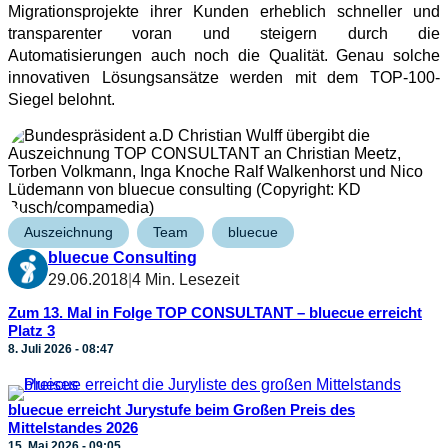
Migrationsprojekte ihrer Kunden erheblich schneller und
transparenter voran und steigern durch die
Automatisierungen auch noch die Qualität. Genau solche
innovativen Lösungsansätze werden mit dem TOP-100-
Siegel belohnt.
Auszeichnung
Team
bluecue
bluecue Consulting
29.06.2018
|
4 Min. Lesezeit
Zum 13. Mal in Folge TOP CONSULTANT – bluecue erreicht
Platz 3
8. Juli 2026 - 08:47
bluecue erreicht Jurystufe beim Großen Preis des
Mittelstandes 2026
15. Mai 2026 - 09:05