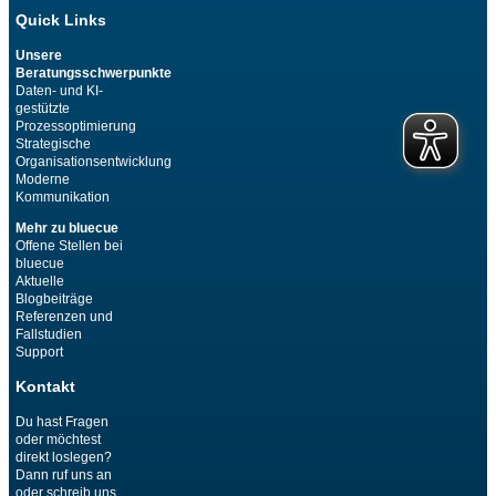
Quick Links
Unsere
Beratungsschwerpunkte
Daten- und KI-
gestützte
Prozessoptimierung
Strategische
Organisationsentwicklung
Moderne
Kommunikation
Mehr zu bluecue
Offene Stellen bei
bluecue
Aktuelle
Blogbeiträge
Referenzen und
Fallstudien
Support
Kontakt
Du hast Fragen
oder möchtest
direkt loslegen?
Dann ruf uns an
oder schreib uns