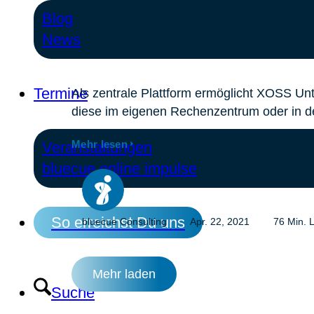
Blog
XOSS Solutions Flyer
News
Termine
Als zentrale Plattform ermöglicht XOSS Unt
diese im eigenen Rechenzentrum oder in d
Mehr lesen
Veranstaltungen
bluecue online impulse
So erreichst Du uns
bluecue Consulting
Apr. 22, 2021
76 Min. L
Mehr laden
Suche