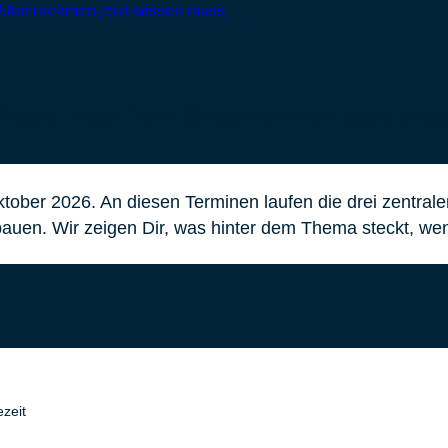
fikate: Was Dein Unternehmen jetzt wi
tober 2026. An diesen Terminen laufen die drei zentrale
en. Wir zeigen Dir, was hinter dem Thema steckt, wen e
zeit