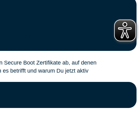
ssen muss
n Secure Boot Zertifikate ab, auf denen
s betrifft und warum Du jetzt aktiv