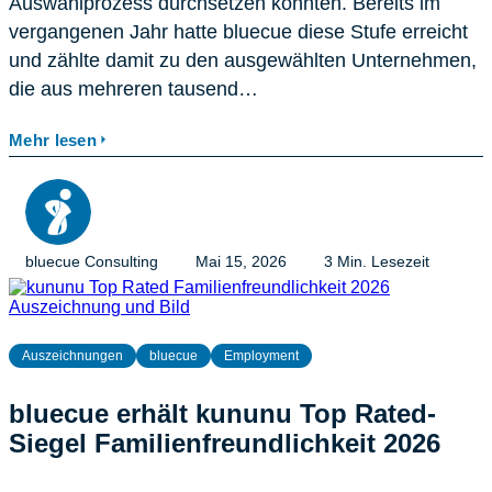
Auswahlprozess durchsetzen konnten. Bereits im
vergangenen Jahr hatte bluecue diese Stufe erreicht
und zählte damit zu den ausgewählten Unternehmen,
die aus mehreren tausend…
Mehr lesen
bluecue Consulting
Mai 15, 2026
3 Min. Lesezeit
Auszeichnungen
bluecue
Employment
bluecue erhält kununu Top Rated-
Siegel Familienfreundlichkeit 2026