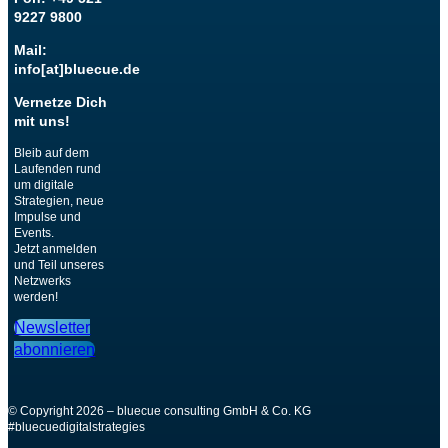
9227 9800
Mail:
info[at]bluecue.de
Vernetze Dich
mit uns!
Bleib auf dem
Laufenden rund
um digitale
Strategien, neue
Impulse und
Events.
Jetzt anmelden
und Teil unseres
Netzwerks
werden!
Newsletter
abonnieren
© Copyright 2026 – bluecue consulting GmbH & Co. KG
#bluecuedigitalstrategies