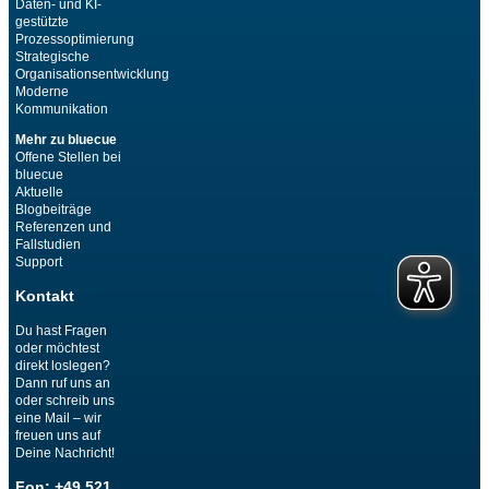
Daten- und KI-
gestützte
Prozessoptimierung
Strategische
Organisationsentwicklung
Moderne
Kommunikation
Mehr zu bluecue
Offene Stellen bei
bluecue
Aktuelle
Blogbeiträge
Referenzen und
Fallstudien
Support
Kontakt
Du hast Fragen
oder möchtest
direkt loslegen?
Dann ruf uns an
oder schreib uns
eine Mail – wir
freuen uns auf
Deine Nachricht!
Fon: +49 521