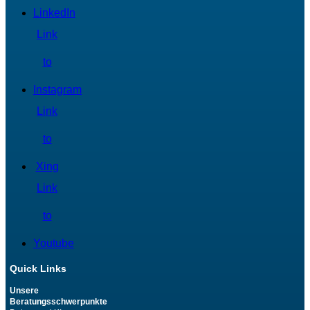
LinkedIn
Link
to
Instagram
Link
to
Xing
Link
to
Youtube
Quick Links
Unsere
Beratungsschwerpunkte