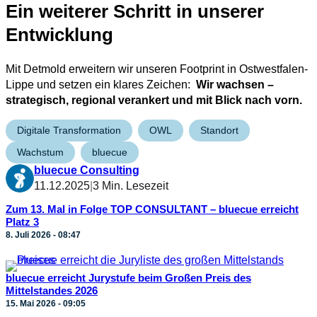
Ein weiterer Schritt in unserer
Entwicklung
Mit Detmold erweitern wir unseren Footprint in Ostwestfalen-
Lippe und setzen ein klares Zeichen:
Wir wachsen –
strategisch, regional verankert und mit Blick nach vorn.
Digitale Transformation
OWL
Standort
Wachstum
bluecue
bluecue Consulting
11.12.2025
|
3 Min. Lesezeit
Zum 13. Mal in Folge TOP CONSULTANT – bluecue erreicht
Platz 3
8. Juli 2026 - 08:47
bluecue erreicht Jurystufe beim Großen Preis des
Mittelstandes 2026
15. Mai 2026 - 09:05