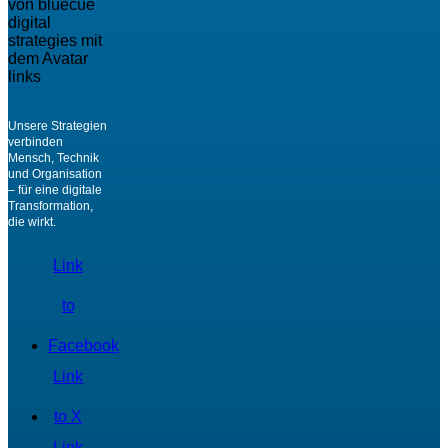
Unsere Strategien
verbinden
Mensch, Technik
und Organisation
– für eine digitale
Transformation,
die wirkt.
Link
to
Facebook
Link
to X
Link