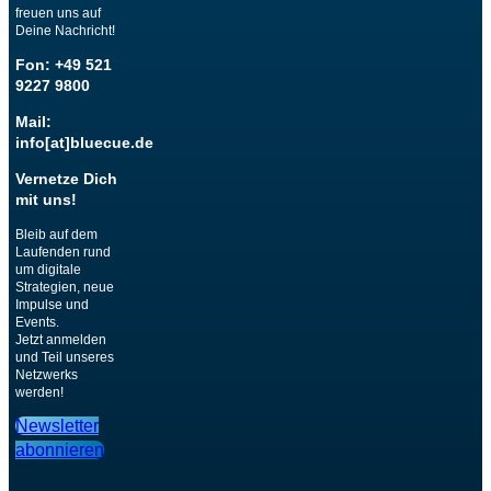
freuen uns auf
Deine Nachricht!
Fon: +49 521
9227 9800
Mail:
info[at]bluecue.de
Vernetze Dich
mit uns!
Bleib auf dem
Laufenden rund
um digitale
Strategien, neue
Impulse und
Events.
Jetzt anmelden
und Teil unseres
Netzwerks
werden!
Newsletter
abonnieren