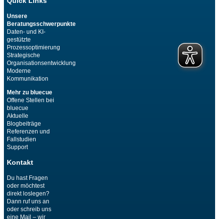
Quick Links
Unsere
Beratungsschwerpunkte
Daten- und KI-
gestützte
Prozessoptimierung
Strategische
Organisationsentwicklung
Moderne
Kommunikation
Mehr zu bluecue
Offene Stellen bei
bluecue
Aktuelle
Blogbeiträge
Referenzen und
Fallstudien
Support
Kontakt
Du hast Fragen
oder möchtest
direkt loslegen?
Dann ruf uns an
oder schreib uns
eine Mail – wir