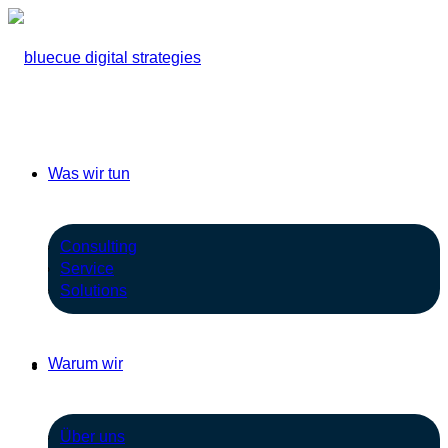
Was wir tun
Consulting
Service
Solutions
Warum wir
Über uns