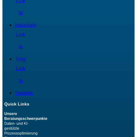
Link
to
Instagram
Link
to
Xing
Link
to
Youtube
Quick Links
Unsere
Beratungsschwerpunkte
Daten- und KI-
gestützte
Prozessoptimierung