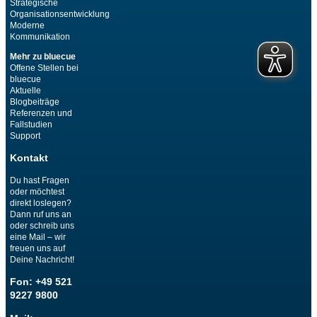
Strategische
Organisationsentwicklung
Moderne
Kommunikation
Mehr zu bluecue
Offene Stellen bei
bluecue
Aktuelle
Blogbeiträge
Referenzen und
Fallstudien
Support
Kontakt
Du hast Fragen
oder möchtest
direkt loslegen?
Dann ruf uns an
oder schreib uns
eine Mail – wir
freuen uns auf
Deine Nachricht!
Fon: +49 521
9227 9800