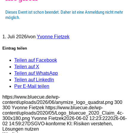
1. Juli 2026
/
von
Yvonne Fietzek
Eintrag teilen
Teilen auf Facebook
Teilen auf X
Teilen auf WhatsApp
Teilen auf LinkedIn
Per E-Mail teilen
https://www.bluecue.de/wp-
content/uploads/2026/06/anymize_logo_quadrat.png
300
300
Yvonne Fietzek
https://www.bluecue.de/wp-
content/uploads/2020/05/Logo_bluecue_2020_Claim_4c-
300x180.png
Yvonne Fietzek
2026-06-02 12:23:22
2026-06-
02 14:59:27
DSGVO-konforme KI: Risiken verstehen,
Lösungen nutzen