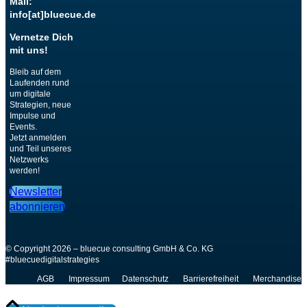
Mail:
info[at]bluecue.de
Vernetze Dich
mit uns!
Bleib auf dem
Laufenden rund
um digitale
Strategien, neue
Impulse und
Events.
Jetzt anmelden
und Teil unseres
Netzwerks
werden!
Newsletter
abonnieren
© Copyright 2026 – bluecue consulting GmbH & Co. KG
#bluecuedigitalstrategies
AGB
Impressum
Datenschutz
Barrierefreiheit
Merchandise