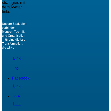
Unsere Strategien
verbinden
Mensch, Technik
und Organisation
– für eine digitale
Transformation,
die wirkt.
Link
to
Facebook
Link
to X
Link