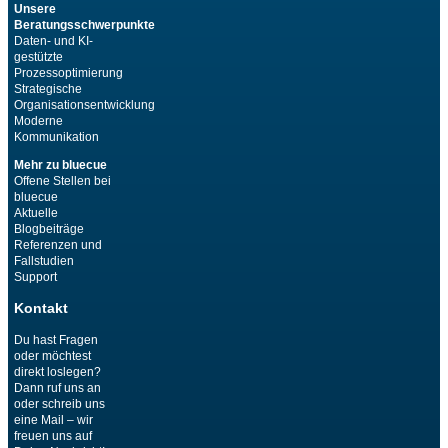
Unsere
Beratungsschwerpunkte
Daten- und KI-
gestützte
Prozessoptimierung
Strategische
Organisationsentwicklung
Moderne
Kommunikation
Mehr zu bluecue
Offene Stellen bei
bluecue
Aktuelle
Blogbeiträge
Referenzen und
Fallstudien
Support
Kontakt
Du hast Fragen
oder möchtest
direkt loslegen?
Dann ruf uns an
oder schreib uns
eine Mail – wir
freuen uns auf