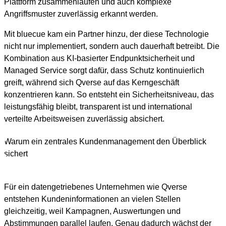
Plattform zusammenlaufen und auch komplexe
Angriffsmuster zuverlässig erkannt werden.
Mit bluecue kam ein Partner hinzu, der diese Technologie
nicht nur implementiert, sondern auch dauerhaft betreibt. Die
Kombination aus KI‑basierter Endpunktsicherheit und
Managed Service sorgt dafür, dass Schutz kontinuierlich
greift, während sich Qverse auf das Kerngeschäft
konzentrieren kann. So entsteht ein Sicherheitsniveau, das
leistungsfähig bleibt, transparent ist und international
verteilte Arbeitsweisen zuverlässig absichert.
Warum ein zentrales Kundenmanagement den Überblick
sichert
Für ein datengetriebenes Unternehmen wie Qverse
entstehen Kundeninformationen an vielen Stellen
gleichzeitig, weil Kampagnen, Auswertungen und
Abstimmungen parallel laufen. Genau dadurch wächst der