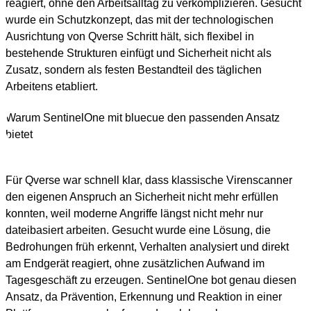
reagiert, ohne den Arbeitsalltag zu verkomplizieren. Gesucht
wurde ein Schutzkonzept, das mit der technologischen
Ausrichtung von Qverse Schritt hält, sich flexibel in
bestehende Strukturen einfügt und Sicherheit nicht als
Zusatz, sondern als festen Bestandteil des täglichen
Arbeitens etabliert.
Warum SentinelOne mit bluecue den passenden Ansatz
bietet
Für Qverse war schnell klar, dass klassische Virenscanner
den eigenen Anspruch an Sicherheit nicht mehr erfüllen
konnten, weil moderne Angriffe längst nicht mehr nur
dateibasiert arbeiten. Gesucht wurde eine Lösung, die
Bedrohungen früh erkennt, Verhalten analysiert und direkt
am Endgerät reagiert, ohne zusätzlichen Aufwand im
Tagesgeschäft zu erzeugen. SentinelOne bot genau diesen
Ansatz, da Prävention, Erkennung und Reaktion in einer