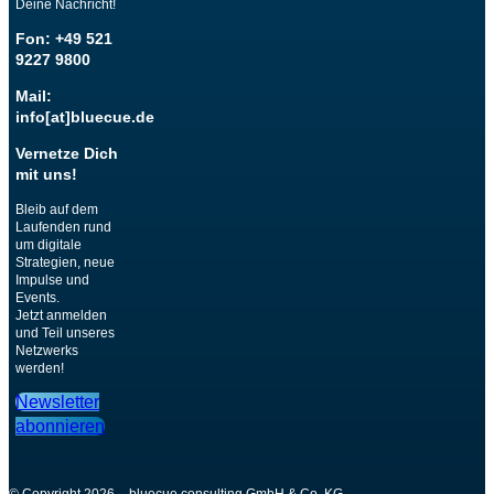
Deine Nachricht!
Fon: +49 521
9227 9800
Mail:
info[at]bluecue.de
Vernetze Dich
mit uns!
Bleib auf dem
Laufenden rund
um digitale
Strategien, neue
Impulse und
Events.
Jetzt anmelden
und Teil unseres
Netzwerks
werden!
Newsletter
abonnieren