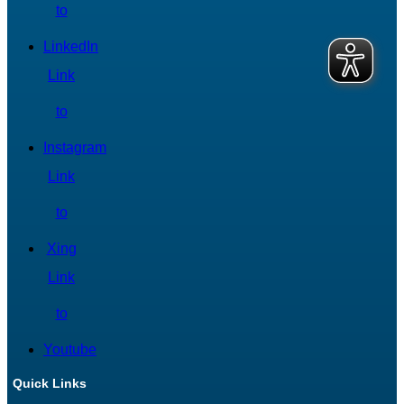
to
LinkedIn
Link
to
Instagram
Link
to
Xing
Link
to
Youtube
Quick Links