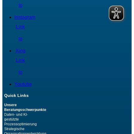
to
Instagram
Link
to
Xing
Link
to
Youtube
Quick Links
Unsere
Beratungsschwerpunkte
Daten- und KI-
gestützte
Prozessoptimierung
Strategische
Organisationsentwicklung