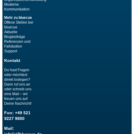
Moderne
Kommunikation
Mehr zu bluecue
Offene Stellen bei
bluecue
Aktuelle
Blogbeiträge
Referenzen und
Fallstudien
Support
Kontakt
Du hast Fragen
oder möchtest
direkt loslegen?
Dann ruf uns an
oder schreib uns
eine Mail – wir
freuen uns auf
Deine Nachricht!
Fon: +49 521
9227 9800
Mail: