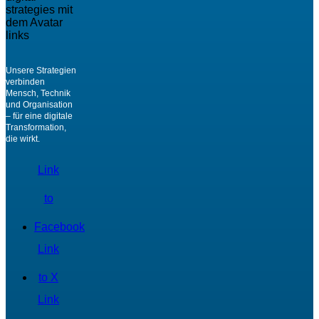
Unsere Strategien
verbinden
Mensch, Technik
und Organisation
– für eine digitale
Transformation,
die wirkt.
Link
to
Facebook
Link
to X
Link