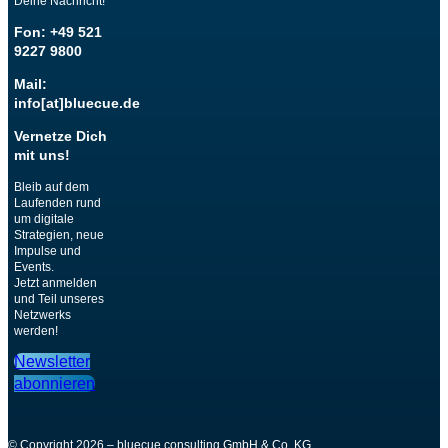
Deine Nachricht!
Fon: +49 521
9227 9800
Mail:
info[at]bluecue.de
Vernetze Dich
mit uns!
Bleib auf dem
Laufenden rund
um digitale
Strategien, neue
Impulse und
Events.
Jetzt anmelden
und Teil unseres
Netzwerks
werden!
Newsletter
abonnieren
© Copyright 2026 – bluecue consulting GmbH & Co. KG