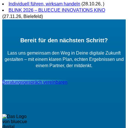
Individuell führen, wirksam handeln
(28.10.26, )
BLINK 2026 – BLUECUE INNOVATIONS KINO
(27.11.26, Bielefeld)
Bereit für den nächsten Schritt?
Lass uns gemeinsam den Weg in Deine digitale Zukunft
gestalten – mit einem klaren Plan, echten Ergebnissen und
einem Partner, der mitdenkt.
Beratungsgespräch vereinbaren