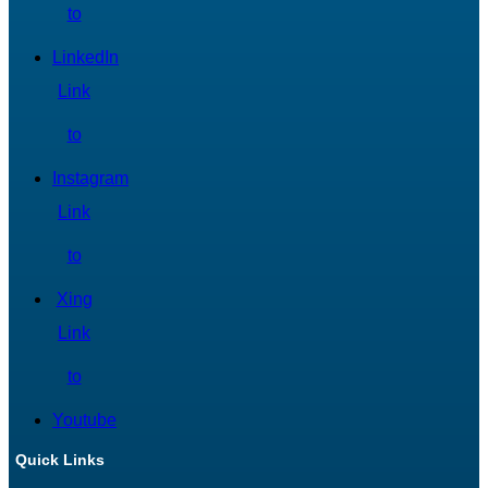
to
LinkedIn
Link
to
Instagram
Link
to
Xing
Link
to
Youtube
Quick Links