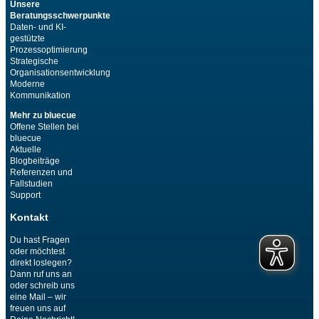
Unsere
Beratungsschwerpunkte
Daten- und KI-
gestützte
Prozessoptimierung
Strategische
Organisationsentwicklung
Moderne
Kommunikation
Mehr zu bluecue
Offene Stellen bei
bluecue
Aktuelle
Blogbeiträge
Referenzen und
Fallstudien
Support
Kontakt
Du hast Fragen
oder möchtest
direkt loslegen?
Dann ruf uns an
oder schreib uns
eine Mail – wir
freuen uns auf