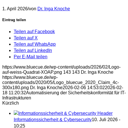
1. April 2026
/
von
Dr. Inga Knoche
Eintrag teilen
Teilen auf Facebook
Teilen auf X
Teilen auf WhatsApp
Teilen auf LinkedIn
Per E-Mail teilen
https://www.bluecue.de/wp-content/uploads/2026/02/Logo-
auf-weiss-Quadrat-XOAP.png
143
143
Dr. Inga Knoche
https://www.bluecue.de/wp-
content/uploads/2020/05/Logo_bluecue_2020_Claim_4c-
300x180.png
Dr. Inga Knoche
2026-02-06 14:53:02
2026-02-
18 11:20:32
Automatisierung der Sicherheitskonformität für IT-
Infrastrukturen
Kürzlich
Informationssicherheit & Cybersecurity
10. Juli 2026 -
10:25