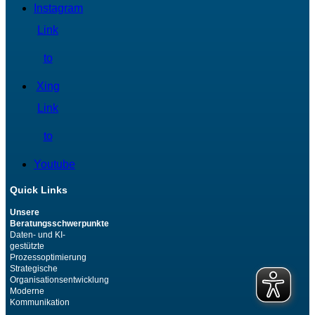
Instagram
Link
to
Xing
Link
to
Youtube
Quick Links
Unsere
Beratungsschwerpunkte
Daten- und KI-
gestützte
Prozessoptimierung
Strategische
Organisationsentwicklung
Moderne
Kommunikation