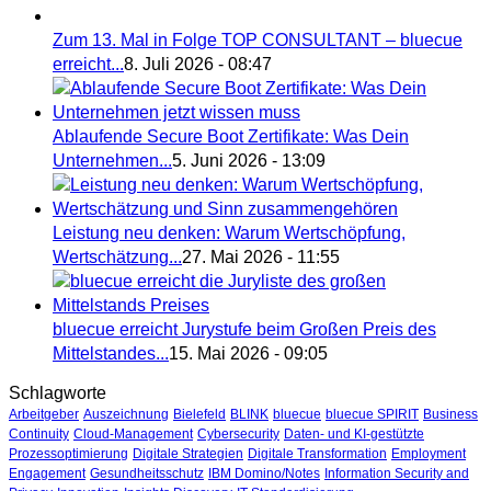
Zum 13. Mal in Folge TOP CONSULTANT – bluecue
erreicht...
8. Juli 2026 - 08:47
Ablaufende Secure Boot Zertifikate: Was Dein
Unternehmen...
5. Juni 2026 - 13:09
Leistung neu denken: Warum Wertschöpfung,
Wertschätzung...
27. Mai 2026 - 11:55
bluecue erreicht Jurystufe beim Großen Preis des
Mittelstandes...
15. Mai 2026 - 09:05
Schlagworte
Arbeitgeber
Auszeichnung
Bielefeld
BLINK
bluecue
bluecue SPIRIT
Business
Continuity
Cloud-Management
Cybersecurity
Daten- und KI-gestützte
Prozessoptimierung
Digitale Strategien
Digitale Transformation
Employment
Engagement
Gesundheitsschutz
IBM Domino/Notes
Information Security and