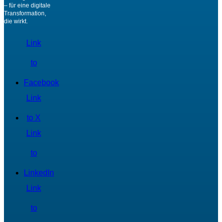
– für eine digitale
Transformation,
die wirkt.
Link
to
Facebook
Link
to X
Link
to
LinkedIn
Link
to