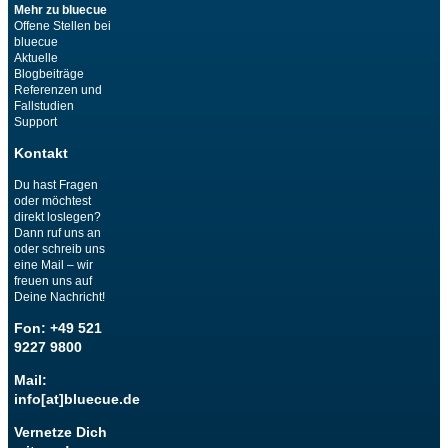
Mehr zu bluecue
Offene Stellen bei
bluecue
Aktuelle
Blogbeiträge
Referenzen und
Fallstudien
Support
Kontakt
Du hast Fragen
oder möchtest
direkt loslegen?
Dann ruf uns an
oder schreib uns
eine Mail – wir
freuen uns auf
Deine Nachricht!
Fon: +49 521
9227 9800
Mail:
info[at]bluecue.de
Vernetze Dich