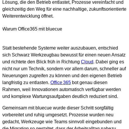
Lösung, die den Betrieb entlastet, Prozesse vereinfacht und
gleichzeitig den Weg für eine nachhaltige, zukunftsorientierte
Weiterentwicklung öffnet.
Warum Office365 mit bluecue
Statt bestehende Systeme weiter auszubauen, entschied
sich Schwarz Werkzeugbau bewusst für einen neuen Ansatz
und richtete den Blick früh in Richtung
Cloud
. Dabei ging es
nicht nur um Technik, sondern vor allem darum, schneller auf
Neuerungen zugreifen zu können und den eigenen Betrieb
langfristig zu entlasten.
Office 365
bot genau diesen
Rahmen, weil Innovationen automatisch verfügbar werden
und komplexe Wartungsaufgaben deutlich reduziert sind.
Gemeinsam mit bluecue wurde dieser Schritt sorgfältig
vorbereitet und ruhig umgesetzt. Prozesse wurden neu
gedacht, Werkzeuge wie Teams sinnvoll eingebunden und
die Migration so gestaltet, dass der Arbeitsalltag nahezu