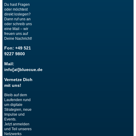
Du hast Fragen
oder möchtest
direkt loslegen?
Dann ruf uns an
oder schreib uns
eine Mail – wir
freuen uns auf
Deine Nachricht!
Fon: +49 521
9227 9800
Mail:
info[at]bluecue.de
Vernetze Dich
mit uns!
Bleib auf dem
Laufenden rund
um digitale
Strategien, neue
Impulse und
Events.
Jetzt anmelden
und Teil unseres
Netzwerks