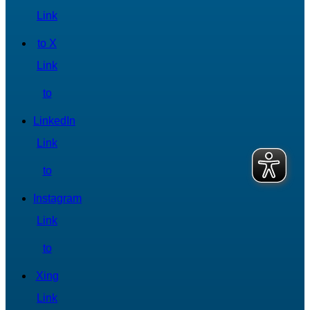
Link
to X
Link
to
LinkedIn
Link
to
Instagram
Link
to
Xing
Link