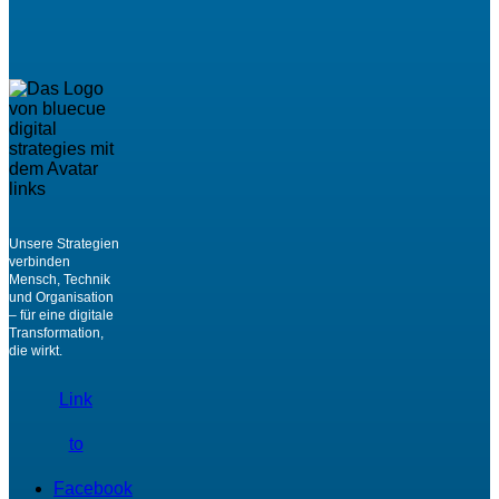
Unsere Strategien
verbinden
Mensch, Technik
und Organisation
– für eine digitale
Transformation,
die wirkt.
Link
to
Facebook