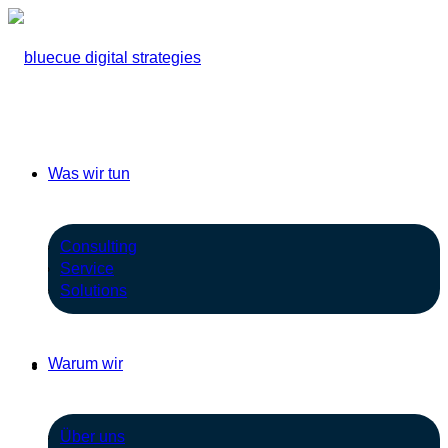
Was wir tun
Consulting
Service
Solutions
Warum wir
Über uns