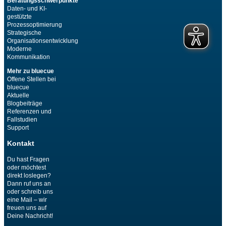
Beratungsschwerpunkte
Daten- und KI-
gestützte
Prozessoptimierung
Strategische
Organisationsentwicklung
Moderne
Kommunikation
Mehr zu bluecue
Offene Stellen bei
bluecue
Aktuelle
Blogbeiträge
Referenzen und
Fallstudien
Support
Kontakt
Du hast Fragen
oder möchtest
direkt loslegen?
Dann ruf uns an
oder schreib uns
eine Mail – wir
freuen uns auf
Deine Nachricht!