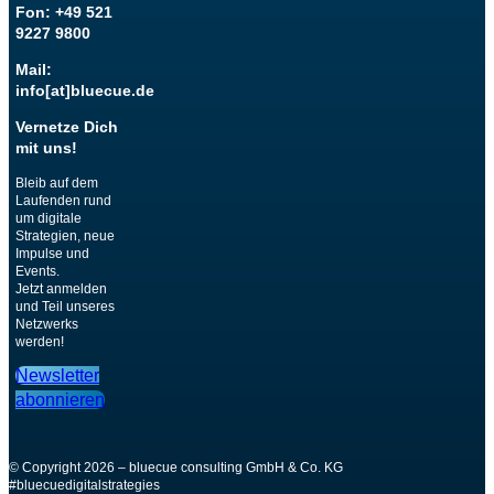
Fon: +49 521
9227 9800
Mail:
info[at]bluecue.de
Vernetze Dich
mit uns!
Bleib auf dem
Laufenden rund
um digitale
Strategien, neue
Impulse und
Events.
Jetzt anmelden
und Teil unseres
Netzwerks
werden!
Newsletter
abonnieren
© Copyright 2026 – bluecue consulting GmbH & Co. KG
#bluecuedigitalstrategies