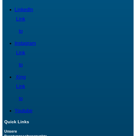
LinkedIn
Link
to
Instagram
Link
to
Xing
Link
to
Youtube
Quick Links
Unsere