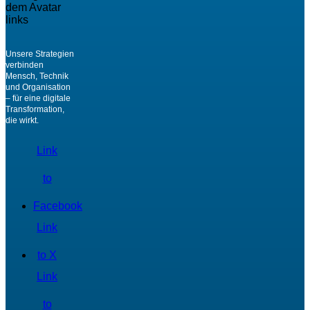
Unsere Strategien
verbinden
Mensch, Technik
und Organisation
– für eine digitale
Transformation,
die wirkt.
Link
to
Facebook
Link
to X
Link
to