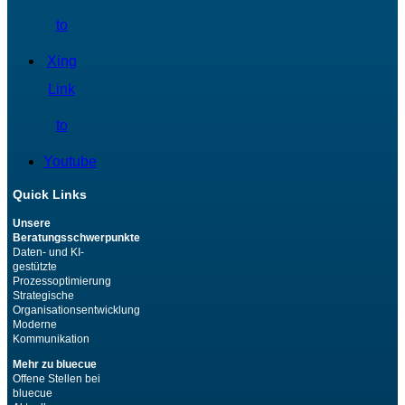
to
Xing
Link
to
Youtube
Quick Links
Unsere
Beratungsschwerpunkte
Daten- und KI-
gestützte
Prozessoptimierung
Strategische
Organisationsentwicklung
Moderne
Kommunikation
Mehr zu bluecue
Offene Stellen bei
bluecue