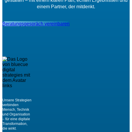
gestalten – mit einem klaren Plan, echten Ergebnissen und
einem Partner, der mitdenkt.
Beratungsgespräch vereinbaren
Unsere Strategien
verbinden
Mensch, Technik
und Organisation
– für eine digitale
Transformation,
die wirkt.