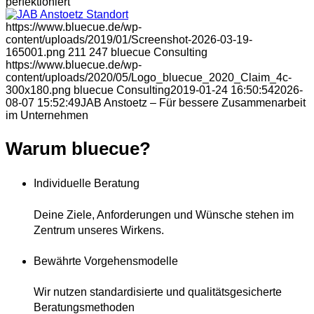
perfektioniert
https://www.bluecue.de/wp-
content/uploads/2019/01/Screenshot-2026-03-19-
165001.png
211
247
bluecue Consulting
https://www.bluecue.de/wp-
content/uploads/2020/05/Logo_bluecue_2020_Claim_4c-
300x180.png
bluecue Consulting
2019-01-24 16:50:54
2026-
08-07 15:52:49
JAB Anstoetz – Für bessere Zusammenarbeit
im Unternehmen
Warum bluecue?
Individuelle Beratung
Deine Ziele, Anforderungen und Wünsche stehen im
Zentrum unseres Wirkens.
Bewährte Vorgehensmodelle
Wir nutzen standardisierte und qualitätsgesicherte
Beratungsmethoden