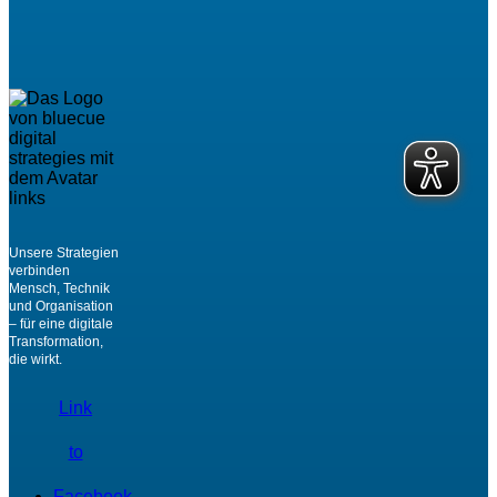
Unsere Strategien
verbinden
Mensch, Technik
und Organisation
– für eine digitale
Transformation,
die wirkt.
Link
to
Facebook