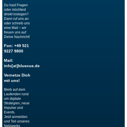
Du hast Fragen
oder möchtest
direkt loslegen?
Dann ruf uns an
oder schreib uns
eine Mail – wir
freuen uns auf
Deine Nachricht!
Fon: +49 521
9227 9800
Mail:
info[at]bluecue.de
Vernetze Dich
mit uns!
Bleib auf dem
Laufenden rund
um digitale
Strategien, neue
Impulse und
Events.
Jetzt anmelden
und Teil unseres
Netzwerks