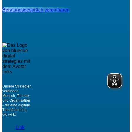
Beratungsgespräch vereinbaren
Unsere Strategien
verbinden
Mensch, Technik
und Organisation
– für eine digitale
Transformation,
die wirkt.
Link