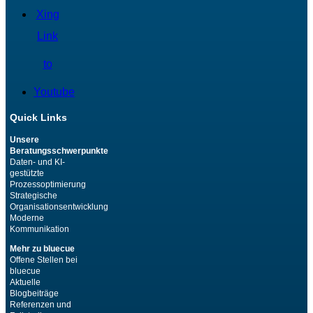
Xing
Link
to
Youtube
Quick Links
Unsere
Beratungsschwerpunkte
Daten- und KI-
gestützte
Prozessoptimierung
Strategische
Organisationsentwicklung
Moderne
Kommunikation
Mehr zu bluecue
Offene Stellen bei
bluecue
Aktuelle
Blogbeiträge
Referenzen und