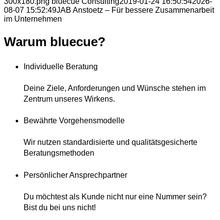
300x180.png
bluecue Consulting
2019-01-24 16:50:54
2026-
08-07 15:52:49
JAB Anstoetz – Für bessere Zusammenarbeit
im Unternehmen
Warum bluecue?
Individuelle Beratung
Deine Ziele, Anforderungen und Wünsche stehen im
Zentrum unseres Wirkens.
Bewährte Vorgehensmodelle
Wir nutzen standardisierte und qualitätsgesicherte
Beratungsmethoden
Persönlicher Ansprechpartner
Du möchtest als Kunde nicht nur eine Nummer sein?
Bist du bei uns nicht!