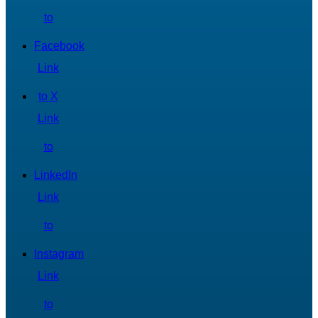
to
Facebook
Link
to X
Link
to
LinkedIn
Link
to
Instagram
Link
to