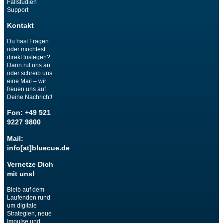
Fallstudien
Support
Kontakt
Du hast Fragen
oder möchtest
direkt loslegen?
Dann ruf uns an
oder schreib uns
eine Mail – wir
freuen uns auf
Deine Nachricht!
Fon: +49 521
9227 9800
Mail:
info[at]bluecue.de
Vernetze Dich
mit uns!
Bleib auf dem
Laufenden rund
um digitale
Strategien, neue
Impulse und