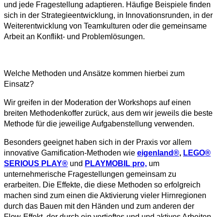
und jede Fragestellung adaptieren. Häufige Beispiele finden
sich in der Strategieentwicklung, in Innovationsrunden, in der
Weiterentwicklung von Teamkulturen oder die gemeinsame
Arbeit an Konflikt- und Problemlösungen.
Welche Methoden und Ansätze kommen hierbei zum
Einsatz?
Wir greifen in der Moderation der Workshops auf einen
breiten Methodenkoffer zurück, aus dem wir jeweils die beste
Methode für die jeweilige Aufgabenstellung verwenden.
Besonders geeignet haben sich in der Praxis vor allem
innovative Gamification-Methoden wie
eigenland®
,
LEGO®
SERIOUS PLAY®
und
PLAYMOBIL pro,
um
unternehmerische Fragestellungen gemeinsam zu
erarbeiten. Die Effekte, die diese Methoden so erfolgreich
machen sind zum einen die Aktivierung vieler Hirnregionen
durch das Bauen mit den Händen und zum anderen der
Flow-Effekt, der durch ein vertieftes und und aktives Arbeiten