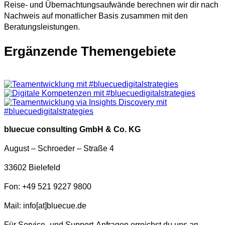
Reise- und Übernachtungsaufwände berechnen wir dir nach
Nachweis auf monatlicher Basis zusammen mit den
Beratungsleistungen.
Ergänzende Themengebiete
bluecue consulting GmbH & Co. KG
August – Schroeder – Straße 4
33602 Bielefeld
Fon:
+49 521 9227 9800
Mail: info[at]bluecue.de
Für Service- und Support-Anfragen erreichst du uns an