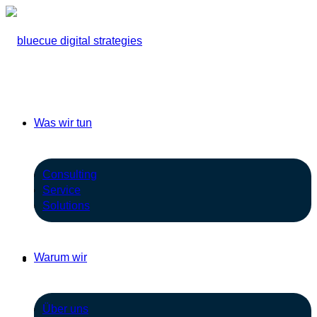
Was wir tun
Consulting
Service
Solutions
Warum wir
Über uns