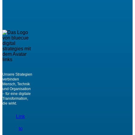
Unsere Strategien
verbinden
Mensch, Technik
und Organisation
– für eine digitale
Transformation,
die wirkt.
Link
to