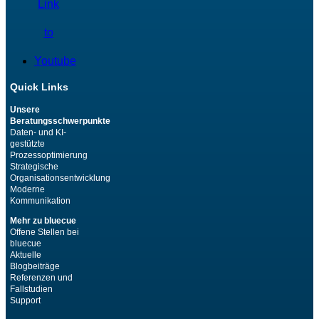
Link
to
Youtube
Quick Links
Unsere
Beratungsschwerpunkte
Daten- und KI-
gestützte
Prozessoptimierung
Strategische
Organisationsentwicklung
Moderne
Kommunikation
Mehr zu bluecue
Offene Stellen bei
bluecue
Aktuelle
Blogbeiträge
Referenzen und
Fallstudien
Support