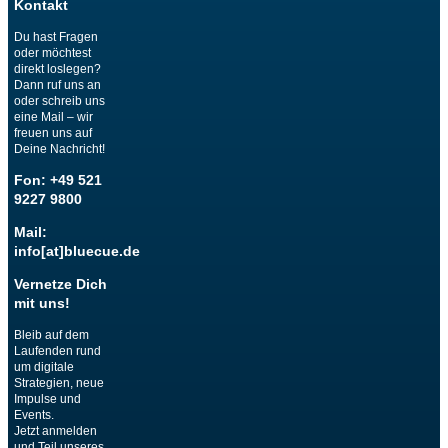
Kontakt
Du hast Fragen
oder möchtest
direkt loslegen?
Dann ruf uns an
oder schreib uns
eine Mail – wir
freuen uns auf
Deine Nachricht!
Fon: +49 521
9227 9800
Mail:
info[at]bluecue.de
Vernetze Dich
mit uns!
Bleib auf dem
Laufenden rund
um digitale
Strategien, neue
Impulse und
Events.
Jetzt anmelden
und Teil unseres