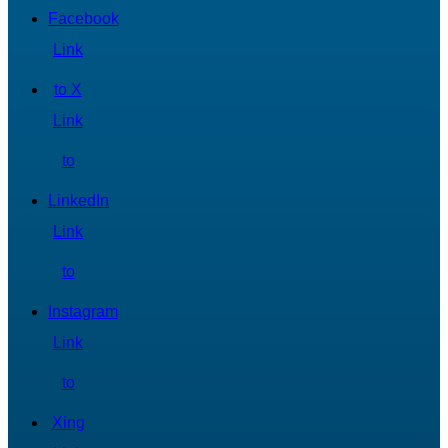
Facebook
Link
to X
Link
to
LinkedIn
Link
to
Instagram
Link
to
Xing