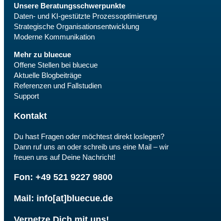
Unsere Beratungsschwerpunkte
Daten- und KI-gestützte Prozessoptimierung
Strategische Organisationsentwicklung
Moderne Kommunikation
Mehr zu bluecue
Offene Stellen bei bluecue
Aktuelle Blogbeiträge
Referenzen und Fallstudien
Support
Kontakt
Du hast Fragen oder möchtest direkt loslegen?
Dann ruf uns an oder schreib uns eine Mail – wir
freuen uns auf Deine Nachricht!
Fon: +49 521 9227 9800
Mail: info[at]bluecue.de
Vernetze Dich mit uns!