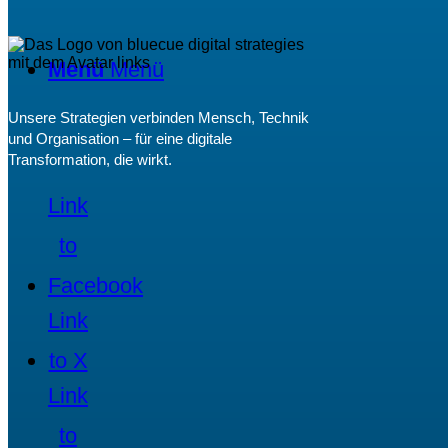
Menü
Menü
Unsere Strategien verbinden Mensch, Technik
und Organisation – für eine digitale
Transformation, die wirkt.
Link
to
Facebook
Link
to X
Link
to