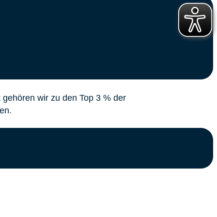
 gehören wir zu den Top 3 % der
en.