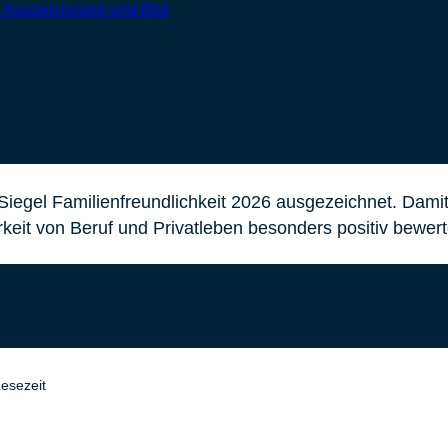
ed-Siegel Familienfreundlichkeit 2026
egel Familienfreundlichkeit 2026 ausgezeichnet. Damit
rkeit von Beruf und Privatleben besonders positiv bewert
esezeit