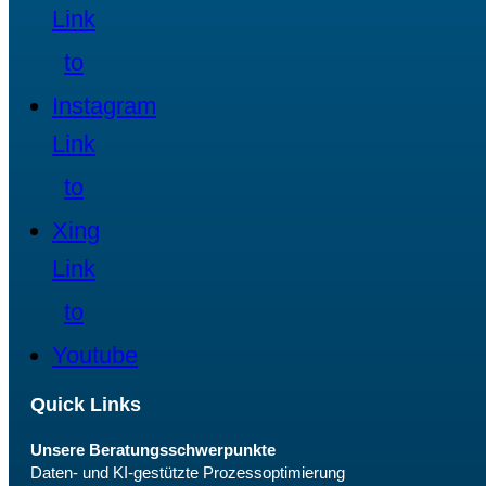
Link
to
Instagram
Link
to
Xing
Link
to
Youtube
Quick Links
Unsere Beratungsschwerpunkte
Daten- und KI-gestützte Prozessoptimierung