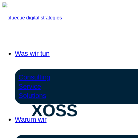
Was wir tun
Consulting
Service
Solutions
XOSS
Warum wir