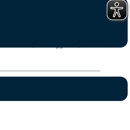
iert zu steuern, unabhängig davon, ob